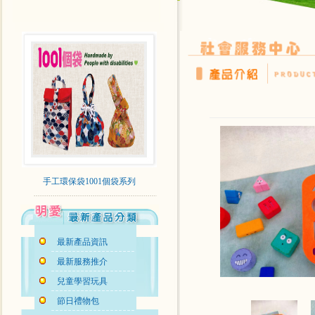
手工環保袋1001個袋系列
最新產品資訊
最新服務推介
兒童學習玩具
節日禮物包