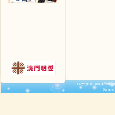
Copyright @ 2010 澳門明愛
Designed