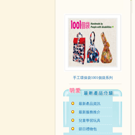
手工環保袋1001個袋系列
最新產品資訊
最新服務推介
兒童學習玩具
節日禮物包