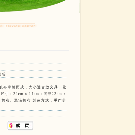
袋
個袋
帆布車縫而成，大小適合放文具、化
寸：22cm x 14cm（底部22cm x
： 棉布、滌淪帆布 製造方式：手作剪