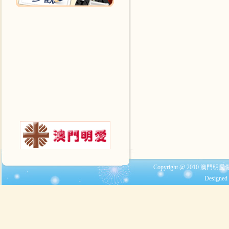
Copyright @ 2010 澳門明愛
Designed