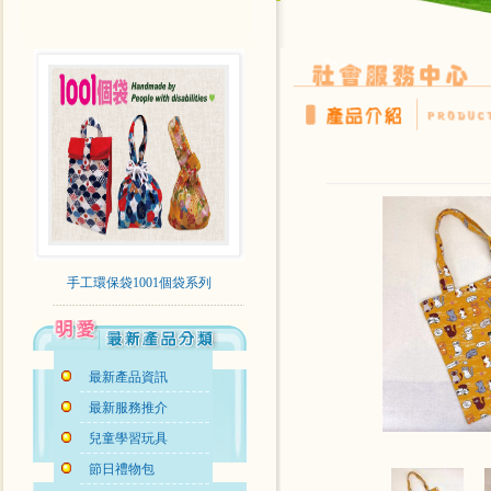
手工環保袋1001個袋系列
最新產品資訊
最新服務推介
兒童學習玩具
節日禮物包